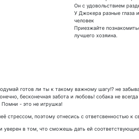
Он с удовольствием разде
У Джокера разные глаза и
человек
Приезжайте познакомитьс
лучшего хозяина.
одумай готов ли ты к такому важному шагу!? не забыв
конечно, бесконечная забота и любовь! собака не всегд
 Помни - это не игрушка!
неё стрессом, поэтому отнесись с ответсвенностью к с
 и уверен в том, что сможешь дать ей соответствующие