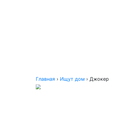
Главная
›
Ищут дом
› Джокер