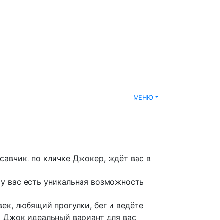
МЕНЮ
савчик, по кличке Джокер, ждёт вас в
 у вас есть уникальная возможность
ек, любящий прогулки, бег и ведёте
о Джок идеальный вариант для вас