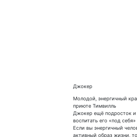
Джокер
Молодой, энергичный кра
приюте Тимвилль
Джокер ещё подросток и
воспитать его «под себя»
Если вы энергичный челов
активный образ жизни, т