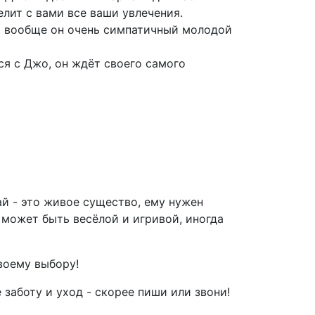
лит с вами все ваши увлечения.
 вообще он очень симпатичный молодой
я с Джо, он ждёт своего самого
ай - это живое существо, ему нужен
а может быть весёлой и игривой, иногда
воему выбору!
 заботу и уход - скорее пиши или звони!