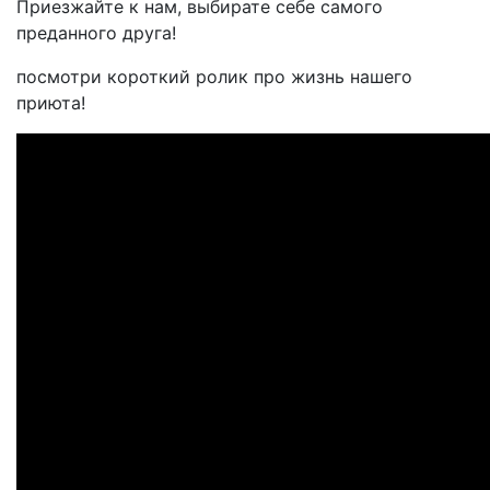
Приезжайте к нам, выбирате себе самого
преданного друга!
посмотри короткий ролик про жизнь нашего
приюта!