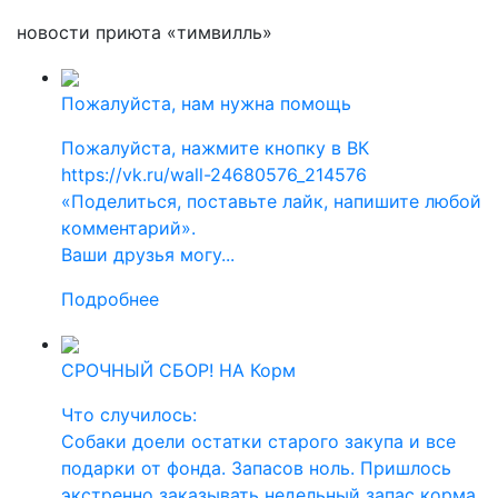
новости приюта «тимвилль»
Пожалуйста, нам нужна помощь
Пожалуйста, нажмите кнопку в ВК
https://vk.ru/wall-24680576_214576
«Поделиться, поставьте лайк, напишите любой
комментарий».
Ваши друзья могу...
Подробнее
СРОЧНЫЙ СБОР! НА Корм
Что случилось:
Собаки доели остатки старого закупа и все
подарки от фонда. Запасов ноль. Пришлось
экстренно заказывать недельный запас корма.