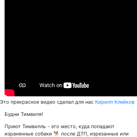
Это прекрасное видео сделал для нас
Кирилл Клейков
Будни Тимвиля!
Приют Тимвилль - это место, куда попадают
израненные собаки 🐕 после ДТП, изрезанные или