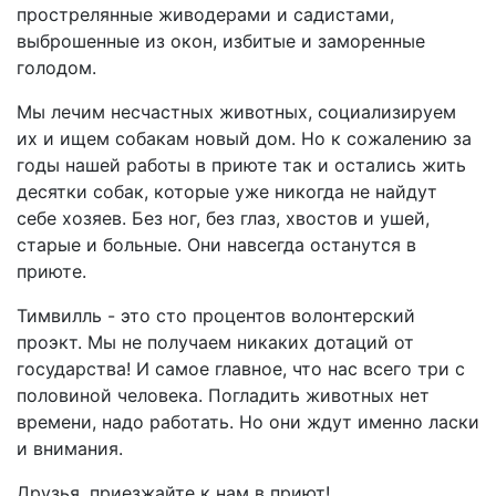
прострелянные живодерами и садистами,
выброшенные из окон, избитые и заморенные
голодом.
Мы лечим несчастных животных, социализируем
их и ищем собакам новый дом. Но к сожалению за
годы нашей работы в приюте так и остались жить
десятки собак, которые уже никогда не найдут
себе хозяев. Без ног, без глаз, хвостов и ушей,
старые и больные. Они навсегда останутся в
приюте.
Тимвилль - это сто процентов волонтерский
проэкт. Мы не получаем никаких дотаций от
государства! И самое главное, что нас всего три с
половиной человека. Погладить животных нет
времени, надо работать. Но они ждут именно ласки
и внимания.
Друзья, приезжайте к нам в приют!