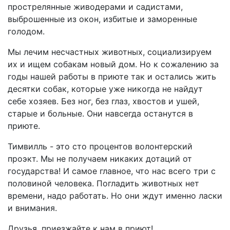
прострелянные живодерами и садистами,
выброшенные из окон, избитые и заморенные
голодом.
Мы лечим несчастных животных, социализируем
их и ищем собакам новый дом. Но к сожалению за
годы нашей работы в приюте так и остались жить
десятки собак, которые уже никогда не найдут
себе хозяев. Без ног, без глаз, хвостов и ушей,
старые и больные. Они навсегда останутся в
приюте.
Тимвилль - это сто процентов волонтерский
проэкт. Мы не получаем никаких дотаций от
государства! И самое главное, что нас всего три с
половиной человека. Погладить животных нет
времени, надо работать. Но они ждут именно ласки
и внимания.
Друзья, приезжайте к нам в приют!