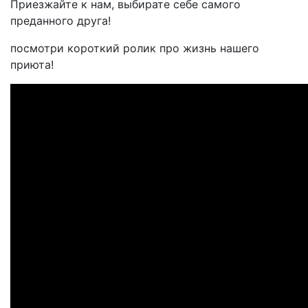
Приезжайте к нам, выбирате себе самого
преданного друга!
посмотри короткий ролик про жизнь нашего
приюта!