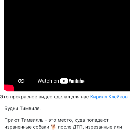
Это прекрасное видео сделал для нас
Кирилл Клейков
Будни Тимвиля!
Приют Тимвилль - это место, куда попадают
израненные собаки 🐕 после ДТП, изрезанные или