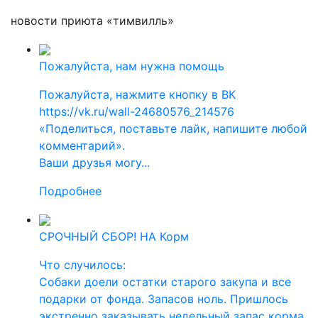
новости приюта «тимвилль»
Пожалуйста, нам нужна помощь
Пожалуйста, нажмите кнопку в ВК
https://vk.ru/wall-24680576_214576
«Поделиться, поставьте лайк, напишите любой
комментарий».
Ваши друзья могу...
Подробнее
СРОЧНЫЙ СБОР! НА Корм
Что случилось:
Собаки доели остатки старого закупа и все
подарки от фонда. Запасов ноль. Пришлось
экстренно заказывать недельный запас корма.